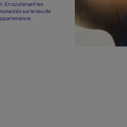
nt. En soutenant les
unautés sur le lieu de
’appartenance.