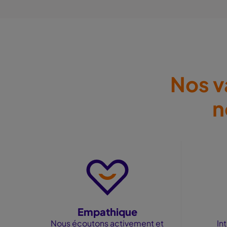
Nos v
n
Empathique
Nous écoutons activement et
In