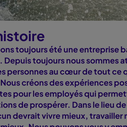
istoire
ons toujours été une entreprise b
. Depuis toujours nous sommes a
les personnes au cœur de tout ce 
 Nous créons des expériences pos
ntes pour les employés qui permet
ions de prospérer. Dans le lieu de 
un devrait vivre mieux, travailler
r mieux. Nous pouvons vous y em