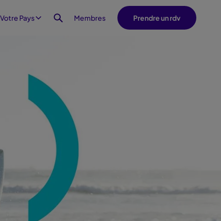
Membres
 Votre Pays
Prendre un rdv