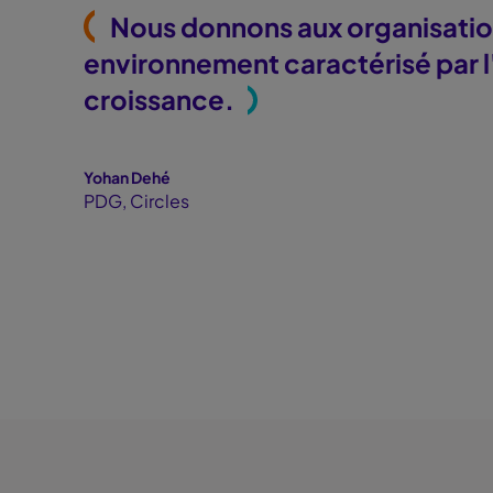
"
Nous donnons aux organisations
environnement caractérisé par l'
croissance.
"
Yohan Dehé
PDG, Circles