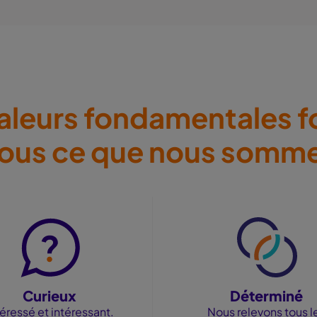
aleurs fondamentales f
ous ce que nous somm
Curieux
Déterminé
téressé et intéressant.
Nous relevons tous l