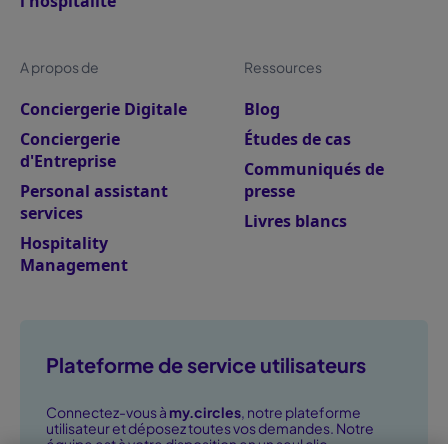
l'hospitalité
A propos de
Ressources
Conciergerie Digitale
Blog
Conciergerie
Études de cas
d'Entreprise
Communiqués de
Personal assistant
presse
services
Livres blancs
Hospitality
Management
Plateforme de service utilisateurs
Connectez-vous à
my.circles
, notre plateforme
utilisateur et déposez toutes vos demandes. Notre
équipe est à votre disposition en un seul clic.