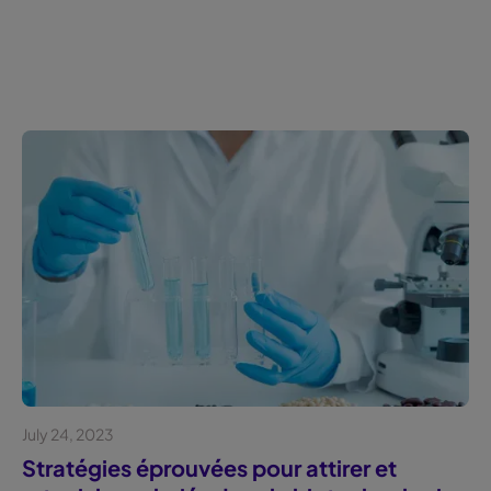
July 24, 2023
Blog
Stratégies éprouvées pour attirer et