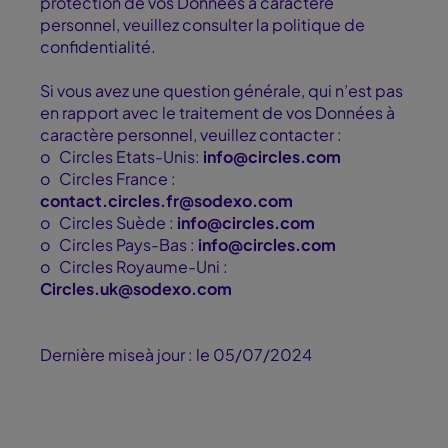
protection de vos Données à caractère
personnel, veuillez consulter la politique de
confidentialité.
Si vous avez une question générale, qui n’est pas
en rapport avec le traitement de vos Données à
caractère personnel, veuillez contacter :
o
Circles Etats-Unis:
info@circles.com
o
Circles France :
contact.circles.fr@sodexo.com
o
Circles Suède :
info@circles.com
o
Circles Pays-Bas :
info@circles.com
o
Circles Royaume-Uni :
Circles.uk@sodexo.com
Dernière miseà jour : le 05/07/2024