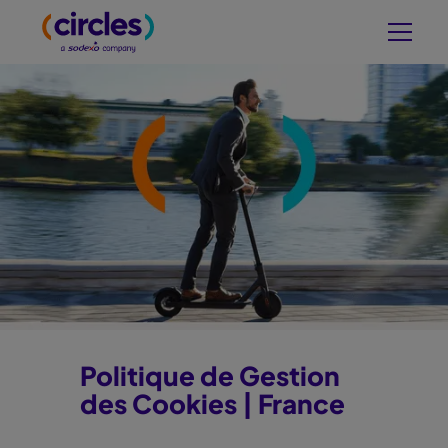
Politique de Gestion
des Cookies | France
Politique gestion des cookies relative à Circle