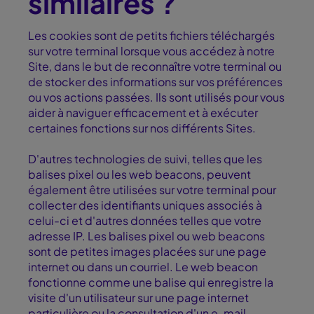
similaires ?
Les cookies sont de petits fichiers téléchargés
sur votre terminal lorsque vous accédez à notre
Site, dans le but de reconnaître votre terminal ou
de stocker des informations sur vos préférences
ou vos actions passées. Ils sont utilisés pour vous
aider à naviguer efficacement et à exécuter
certaines fonctions sur nos différents Sites.
D'autres technologies de suivi, telles que les
balises pixel ou les web beacons, peuvent
également être utilisées sur votre terminal pour
collecter des identifiants uniques associés à
celui-ci et d'autres données telles que votre
adresse IP. Les balises pixel ou web beacons
sont de petites images placées sur une page
internet ou dans un courriel. Le web beacon
fonctionne comme une balise qui enregistre la
visite d'un utilisateur sur une page internet
particulière ou la consultation d'un e-mail