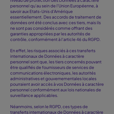
niveau de protection des Données à caractère
personnel qu'au sein de l'Union Européenne, à
savoir aux Etats-Unis d'Amérique
essentiellement. Des accords de traitement de
données ont été conclus avec ces tiers, mais ils
ne sont pas considérés comme offrant des
garanties appropriées par les autorités de
contrôle, conformément à l'article 46 du RGPD.
En effet, les risques associés à ces transferts
internationaux de Données à caractère
personnel sont que, les tiers concernés pouvant
être qualifiés de fournisseurs de services de
communications électroniques, les autorités
administratives et gouvernementales locales
pourraient avoir accès à vos Données à caractère
personnel conformément aux lois nationales de
surveillance applicables.
Néanmoins, selon le RGPD, ces types de
transferts internationaux de Données à caractère