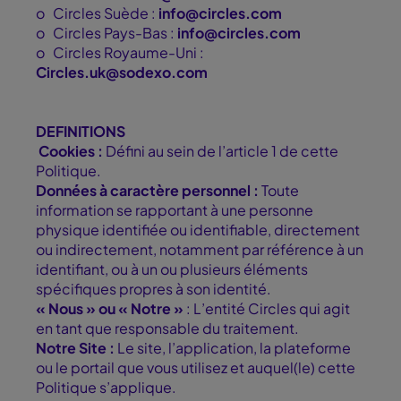
o
Circles Suède :
info@circles.com
o
Circles Pays-Bas :
info@circles.com
o
Circles Royaume-Uni :
Circles.uk@sodexo.com
DEFINITIONS
Cookies
:
Défini au sein de l’article 1 de cette
Politique.
Données à caractère personnel :
Toute
information se rapportant à une personne
physique identifiée ou identifiable, directement
ou indirectement, notamment par référence à un
identifiant, ou à un ou plusieurs éléments
spécifiques propres à son identité.
« Nous » ou « Notre »
: L’entité Circles qui agit
en tant que responsable du traitement.
Notre Site :
Le site, l’application, la plateforme
ou le portail que vous utilisez et auquel(le) cette
Politique s’applique.