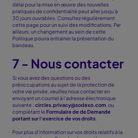
délai pour la mise en œuvre des nouvelles
pratiques de confidentialité peut aller jusqu’à
30 jours ouvrables. Consultez régulièrement
cette page pour un suivi des modifications. Par
ailleurs, un changement au sein de cette
Politique pourra entrainer la présentation du
bandeau.
7 - Nous contacter
Si vous avez des questions ou des
préoccupations au sujet de la protection de
votre vie privée, veuillez nous contacter en
envoyant un courriel à l’adresse électronique
suivante :
circles.privacy@sodexo.com
, ou
complétant le
Formulaire de de Demande
portant sur l’exercice de vos droits
.
Pour plus d’information sur vos droits relatifs à la