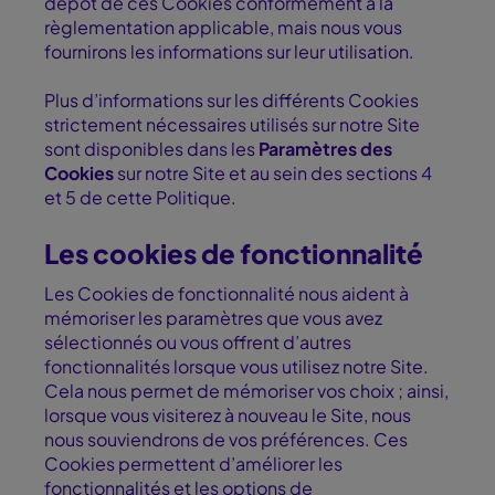
dépôt de ces Cookies conformément à la
règlementation applicable, mais nous vous
fournirons les informations sur leur utilisation.
Plus d’informations sur les différents Cookies
strictement nécessaires utilisés sur notre Site
sont disponibles dans les
Paramètres des
Cookies
sur notre Site et au sein des sections 4
et 5 de cette Politique.
Les cookies de fonctionnalité
Les Cookies de fonctionnalité nous aident à
mémoriser les paramètres que vous avez
sélectionnés ou vous offrent d’autres
fonctionnalités lorsque vous utilisez notre Site.
Cela nous permet de mémoriser vos choix ; ainsi,
lorsque vous visiterez à nouveau le Site, nous
nous souviendrons de vos préférences. Ces
Cookies permettent d’améliorer les
fonctionnalités et les options de