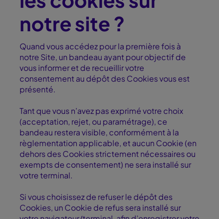
notre site ?
Quand vous accédez pour la première fois à
notre Site, un bandeau ayant pour objectif de
vous informer et de recueillir votre
consentement au dépôt des Cookies vous est
présenté.
Tant que vous n’avez pas exprimé votre choix
(acceptation, rejet, ou paramétrage), ce
bandeau restera visible, conformément à la
règlementation applicable, et aucun Cookie (en
dehors des Cookies strictement nécessaires ou
exempts de consentement) ne sera installé sur
votre terminal.
Si vous choisissez de refuser le dépôt des
Cookies, un Cookie de refus sera installé sur
votre navigateur/terminal, afin d’enregistrer votre