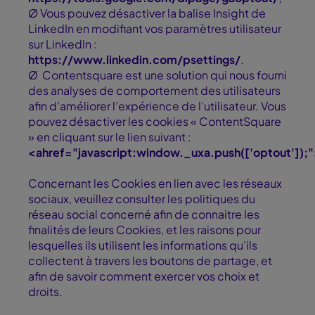
Ø Vous pouvez désactiver la balise Insight de
LinkedIn en modifiant vos paramètres utilisateur
sur LinkedIn :
https://www.linkedin.com/psettings/
.
Ø Contentsquare est une solution qui nous fourni
des analyses de comportement des utilisateurs
afin d’améliorer l’expérience de l’utilisateur. Vous
pouvez désactiver les cookies « ContentSquare
» en cliquant sur le lien suivant :
<ahref="javascript:window._uxa.push(['optout']);
Concernant les Cookies en lien avec les réseaux
sociaux, veuillez consulter les politiques du
réseau social concerné afin de connaitre les
finalités de leurs Cookies, et les raisons pour
lesquelles ils utilisent les informations qu’ils
collectent à travers les boutons de partage, et
afin de savoir comment exercer vos choix et
droits.