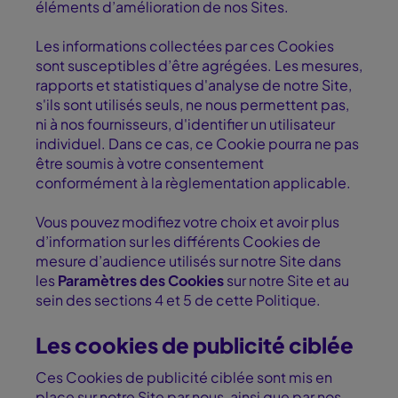
éléments d’amélioration de nos Sites.
Les informations collectées par ces Cookies
sont susceptibles d’être agrégées. Les mesures,
rapports et statistiques d'analyse de notre Site,
s'ils sont utilisés seuls, ne nous permettent pas,
ni à nos fournisseurs, d'identifier un utilisateur
individuel. Dans ce cas, ce Cookie pourra ne pas
être soumis à votre consentement
conformément à la règlementation applicable.
Vous pouvez modifiez votre choix et avoir plus
d’information sur les différents Cookies de
mesure d’audience utilisés sur notre Site dans
les
Paramètres des Cookies
sur notre Site et au
sein des sections 4 et 5 de cette Politique.
Les cookies de publicité ciblée
Ces Cookies de publicité ciblée sont mis en
place sur notre Site par nous, ainsi que par nos