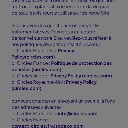
« Politique ») vise à décrire les mesures que nous
mettons en place afin de respecter la vie privée
de tous les visiteurs et utilisateur de notre Site.
Si vous avez des questions concernant le
traitement de vos Données à caractère
personnel sur notre Site, veuillez-vous référer à
nos politiques de confidentialité locales :
o
Circles Etats-Unis:
Privacy
Policy(circles.com)
o
Circles France :
Politique de protection des
données (circles.com)
o
Circles Suède :
Privacy Policy (circles.com)
o
Circles Royaume-Uni :
Privacy Policy
(circles.com)
ou nous contacter en envoyant un courriel à l’une
des adresses suivantes :
o
Circles Etats-Unis:
info@circles.com
o
Circles France :
contact.circles.fr@sodexo.com