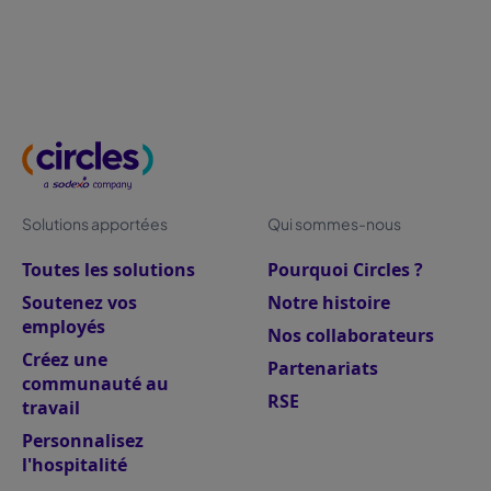
présentiel et télétravail.
Solutions apportées
Qui sommes-nous
Toutes les solutions
Pourquoi Circles ?
Soutenez vos
Notre histoire
employés
Nos collaborateurs
Créez une
Partenariats
communauté au
RSE
travail
Personnalisez
l'hospitalité