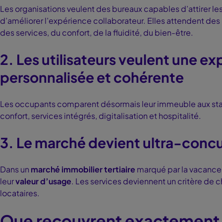
Les organisations veulent des bureaux capables d’attirer les 
d’améliorer l’expérience collaborateur. Elles attendent des
des services, du confort, de la fluidité, du bien-être.
2. Les utilisateurs veulent une e
personnalisée et cohérente
Les occupants comparent désormais leur immeuble aux standar
confort, services intégrés, digitalisation et hospitalité.
3. Le marché devient ultra-concu
Dans un
marché immobilier tertiaire
marqué par la vacance,
leur
valeur d’usage
. Les services deviennent un critère de 
locataires.
Que recouvrent exactement l