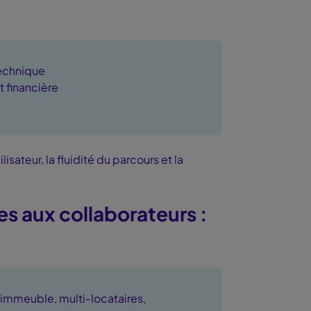
technique
t financière
isateur, la fluidité du parcours et la
es aux collaborateurs :
l’immeuble, multi‑locataires,