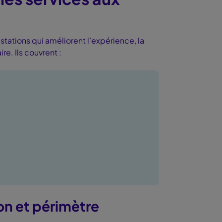
tations qui améliorent l’expérience, la
re. Ils couvrent :
on et périmètre