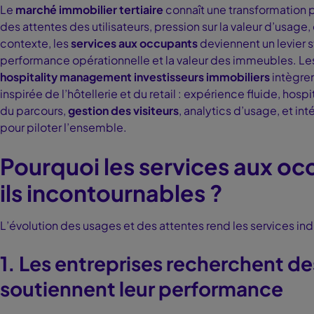
Le
marché immobilier tertiaire
connaît une transformation p
des attentes des utilisateurs, pression sur la valeur d’usag
contexte, les
services aux occupants
deviennent un levier st
performance opérationnelle et la valeur des immeubles. Les
hospitality management investisseurs immobiliers
intègren
inspirée de l’hôtellerie et du retail : expérience fluide, hospi
du parcours,
gestion des visiteurs
, analytics d’usage, et in
pour piloter l’ensemble.
Pourquoi les services aux o
ils incontournables ?
L’évolution des usages et des attentes rend les services ind
1. Les entreprises recherchent d
soutiennent leur performance