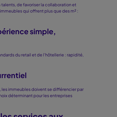
talents, de favoriser la collaboration et
 immeubles qui offrent plus que des m² :
xpérience simple,
ds du retail et de l’hôtellerie : rapidité,
rrentiel
 les immeubles doivent se différencier par
choix déterminant pour les entreprises
es services aux