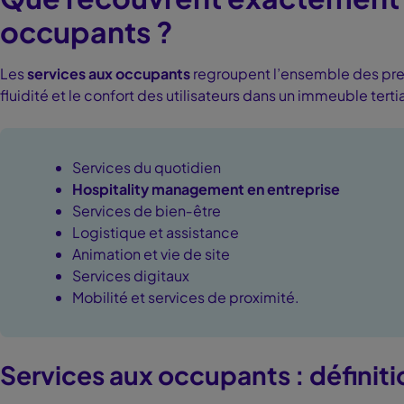
occupants ?
Les
services aux occupants
regroupent l’ensemble des pres
fluidité et le confort des utilisateurs dans un immeuble tertiai
Services du quotidien
Hospitality management en entreprise
Services de bien‑être
Logistique et assistance
Animation et vie de site
Services digitaux
Mobilité et services de proximité.
Services aux occupants : définiti