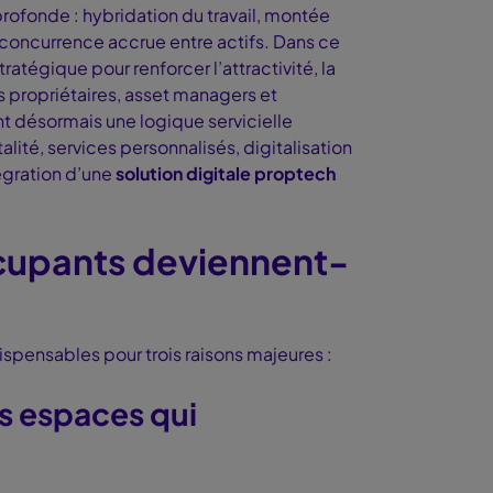
rofonde : hybridation du travail, montée
e, concurrence accrue entre actifs. Dans ce
ratégique pour renforcer l’attractivité, la
 propriétaires, asset managers et
t désormais une logique servicielle
talité, services personnalisés, digitalisation
tégration d’une
solution digitale proptech
ccupants deviennent-
ispensables pour trois raisons majeures :
es espaces qui