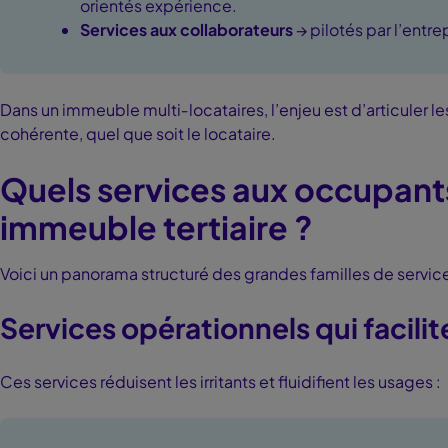
orientés expérience.
Services aux collaborateurs
→ pilotés par l’entrep
Dans un immeuble multi‑locataires, l’enjeu est d’articuler l
cohérente, quel que soit le locataire.
Quels services aux occupant
immeuble tertiaire ?
Voici un panorama structuré des grandes familles de servic
Services opérationnels qui facilit
Ces services réduisent les irritants et fluidifient les usages :