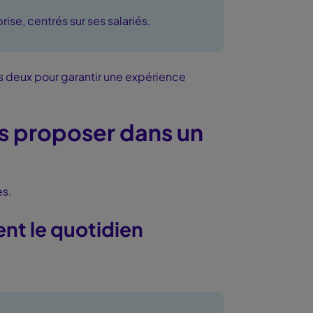
rise, centrés sur ses salariés.
es deux pour garantir une expérience
s proposer dans un
es.
ent le quotidien