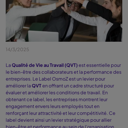
14/3/2025
La
Qualité de Vie au Travail (QVT)
est essentielle pour
le bien-être des collaborateurs et la performance des
entreprises. Le Label OsmoZ est un levier pour
améliorer la
QVT
en offrant un cadre structuré pour
évaluer et améliorer les conditions de travail. En
obtenant ce label, les entreprises montrent leur
engagement envers leurs employés tout en
renforçant leur attractivité et leur compétitivité. Ce
label devient ainsi un levier stratégique pour allier
bien-être et performance au sein de l’organisation.