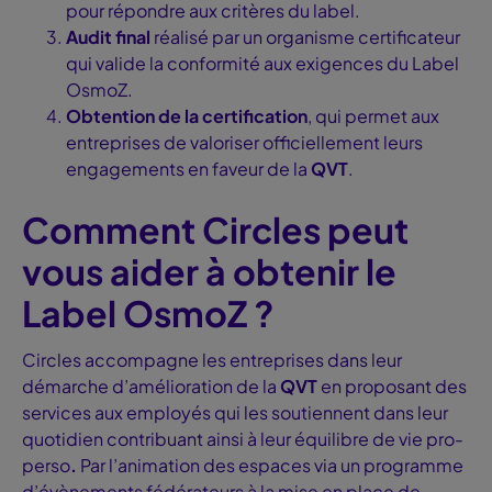
pour répondre aux critères du label.
Audit final
réalisé par un organisme certificateur
qui valide la conformité aux exigences du Label
OsmoZ.
Obtention de la certification
, qui permet aux
entreprises de valoriser officiellement leurs
engagements en faveur de la
QVT
.
Comment Circles peut
vous aider à obtenir le
Label OsmoZ ?
Circles accompagne les entreprises dans leur
démarche d’amélioration de la
QVT
en proposant des
services aux employés qui les soutiennent dans leur
quotidien contribuant ainsi à leur équilibre de vie pro-
perso
.
Par
l’animation des espaces via un programme
d’évènements fédérateurs à la mise en place de