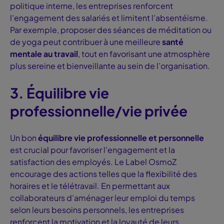
politique interne, les entreprises renforcent
l’engagement des salariés et limitent l’absentéisme.
Par exemple, proposer des séances de méditation ou
de yoga peut contribuer à une meilleure
santé
mentale au travail
, tout en favorisant une atmosphère
plus sereine et bienveillante au sein de l’organisation.
3. Équilibre vie
professionnelle/vie privée
Un bon
équilibre vie professionnelle et personnelle
est crucial pour favoriser l’engagement et la
satisfaction des employés. Le
Label OsmoZ
encourage des actions telles que la flexibilité des
horaires et le télétravail. En permettant aux
collaborateurs d’aménager leur emploi du temps
selon leurs besoins personnels, les entreprises
renforcent la motivation et la loyauté de leurs