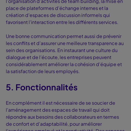
l’organisation d’activités de team building, la mise en
place de plateformes d’échange internes et la
création d’espaces de discussion informels qui
favorisent l’interaction entre les différents services.
Une bonne communication permet aussi de prévenir
les conflits et d’assurer une meilleure transparence au
sein des organisations. En instaurant une culture du
dialogue et de l’écoute, les entreprises peuvent
considérablement améliorer la cohésion d’équipe et
la satisfaction de leurs employés.
5. Fonctionnalités
En complément il est nécessaire de se soucier de
l’aménagement des espaces de travail qui doit
répondre aux besoins des collaborateurs en termes
de confort et d’adaptabilité, pour améliorer
l’expérience employé et la productivité. Des espaces