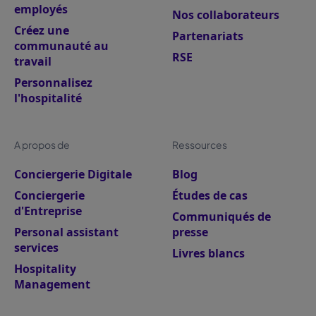
employés
Nos collaborateurs
Créez une
Partenariats
communauté au
RSE
travail
Personnalisez
l'hospitalité
A propos de
Ressources
Conciergerie Digitale
Blog
Conciergerie
Études de cas
d'Entreprise
Communiqués de
Personal assistant
presse
services
Livres blancs
Hospitality
Management