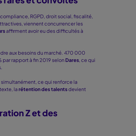
 compliance, RGPD, droit social, fiscalité,
 attractives, viennent concurrencer les
urs
affirment avoir eu des difficultés à
pondre aux besoins du marché. 470 000
% par rapport à fin 2019 selon
Dares
, ce qui
s.
s simultanément, ce qui renforce la
texte, la
rétention des talents
devient
ration Z et des