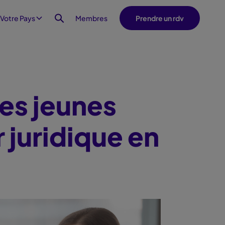
Membres
 Votre Pays
Prendre un rdv
es jeunes
 juridique en