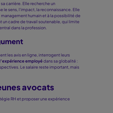
 sa carrière. Elle recherche un
se le sens, l’impact, la reconnaissance. Elle
, au management humain et à la possibilité de
un cadre de travail soutenable, qui limite
entral dans la profession.
rgument
nt les avis en ligne, interrogent leurs
l’
expérience employé
dans sa globalité :
spectives. Le salaire reste important, mais
 jeunes avocats
tratégie RH et proposer une expérience