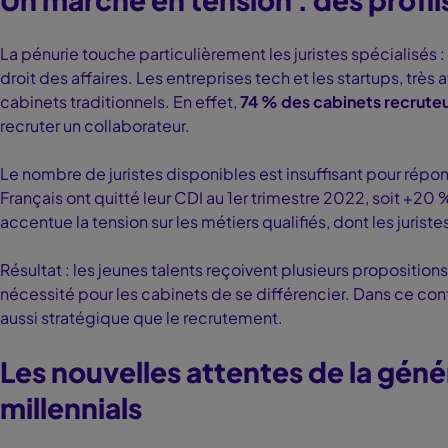
La pénurie touche particulièrement les juristes spécialisés :
droit des affaires. Les entreprises tech et les startups, très
cabinets traditionnels. En effet,
74 % des cabinets recrute
recruter un collaborateur.
Le nombre de juristes disponibles est insuffisant pour ré
Français ont quitté leur CDI au 1er trimestre 2022, soit +20 
accentue la tension sur les métiers qualifiés, dont les juriste
Résultat : les jeunes talents reçoivent plusieurs proposition
nécessité pour les cabinets de se différencier. Dans ce con
aussi stratégique que le recrutement.
Les nouvelles attentes de la géné
millennials