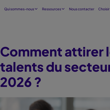
Nous contacter
Qui sommes-nous
Ressources
Choisir
Comment attirer l
talents du secteur
2026 ?