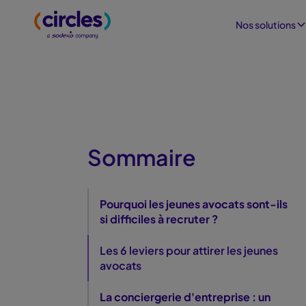
Nos solutions
Sommaire
Pourquoi les jeunes avocats sont-ils
si difficiles à recruter ?
Les 6 leviers pour attirer les jeunes
avocats
La conciergerie d'entreprise : un