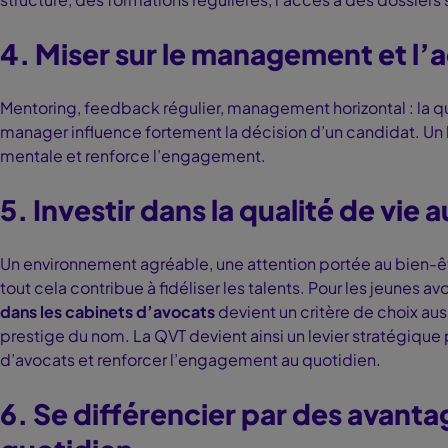
4. Miser sur le management et 
Mentoring, feedback régulier, management horizontal : la qua
manager influence fortement la décision d’un candidat. U
mentale et renforce l’engagement.
5. Investir dans la qualité de vie a
Un environnement agréable, une attention portée au bien-êtr
tout cela contribue à fidéliser les talents. Pour les jeunes a
dans les cabinets d’avocats
devient un critère de choix aus
prestige du nom. La QVT devient ainsi un levier stratégique 
d’avocats et renforcer l’engagement au quotidien.
6. Se différencier par des avant