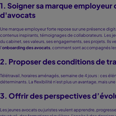
1. Soigner sa marque employeur d
d'avocats
Une marque employeur forte repose sur une présence digitale
contenus inspirants, témoignages de collaborateurs. Les je
du cabinet, ses valeurs, ses engagements, ses projets. Ils 
l’
onboarding des avocats
, comment sont accompagnés les j
2. Proposer des conditions de trav
Télétravail, horaires aménagés, semaine de 4 jours : ces él
déterminants. La flexibilité n’est plus un avantage, mais u
3. Offrir des perspectives d’évol
Les jeunes avocats ou juristes veulent apprendre, progresser
structuré, des formations régulières, l’accès à des dossiers