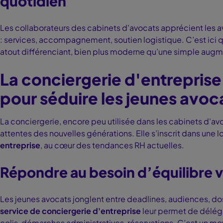
quotidien
Les collaborateurs des cabinets d'avocats apprécient les av
: services, accompagnement, soutien logistique. C’est ici q
atout différenciant, bien plus moderne qu’une simple augme
La conciergerie d'entrepris
pour séduire les jeunes avoc
La conciergerie, encore peu utilisée dans les cabinets d'a
attentes des nouvelles générations. Elle s’inscrit dans une 
entreprise
, au cœur des tendances RH actuelles.
Répondre au besoin d’équilibre v
Les jeunes avocats jonglent entre deadlines, audiences, do
service de conciergerie d'entreprise
leur permet de délégu
colis, démarches administratives, réservations. C’est un mo